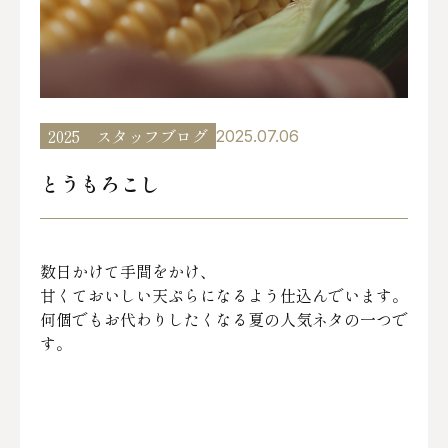
2025
スタッフブログ
2025.07.06
とうもろこし
数日かけて手間をかけ、
甘くておいしい天ぷらになるよう仕込んでいます。
何個でもお代わりしたくなる夏の人気ネタの一つで
す。