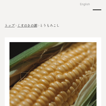
English
トップ
くすのきの源
とうもろこし