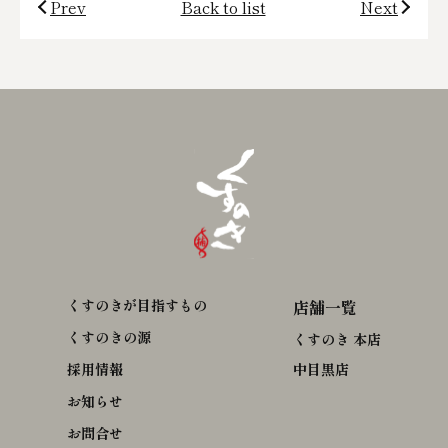
Prev
Back to list
Next
くすのきが目指すもの
店舗一覧
くすのきの源
くすのき 本店
採用情報
中目黒店
お知らせ
お問合せ