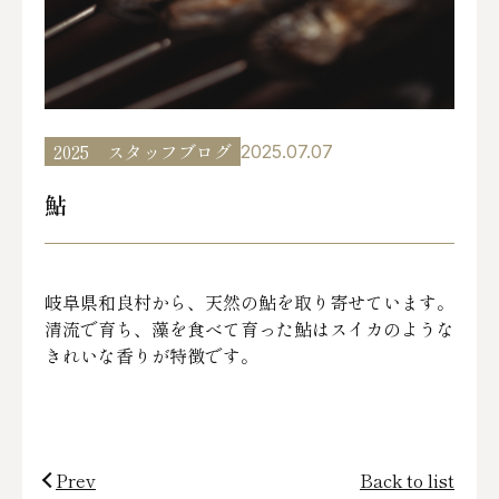
2025
スタッフブログ
2025.07.07
鮎
岐阜県和良村から、天然の鮎を取り寄せています。
清流で育ち、藻を食べて育った鮎はスイカのような
きれいな香りが特徴です。
Prev
Back to list