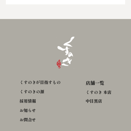
くすのきが目指すもの
店舗一覧
くすのきの源
くすのき 本店
採用情報
中目黒店
お知らせ
お問合せ