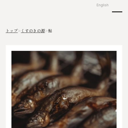
English
トップ
くすのきの源
鮎